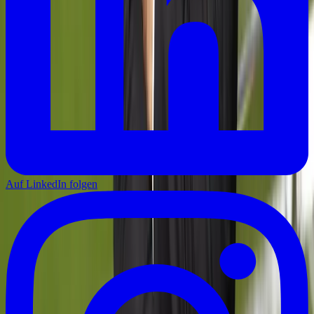
Auf LinkedIn folgen